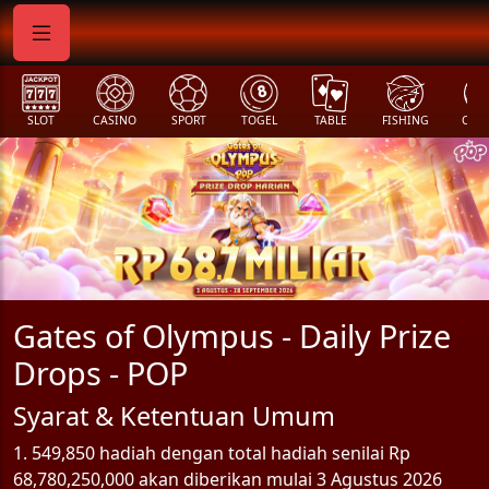
SLOT
CASINO
SPORT
TOGEL
TABLE
FISHING
COCK
Gates of Olympus - Daily Prize
Drops - POP
Syarat & Ketentuan Umum
1. 549,850 hadiah dengan total hadiah senilai Rp
68,780,250,000 akan diberikan mulai 3 Agustus 2026