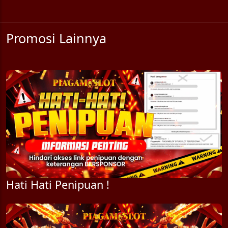
Promosi Lainnya
Hati Hati Penipuan !