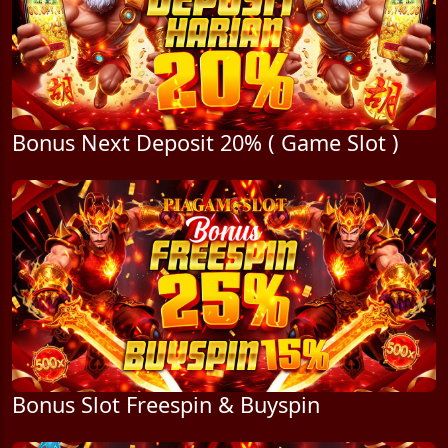
Bonus Next Deposit 20% ( Game Slot )
Bonus Slot Freespin & Buyspin