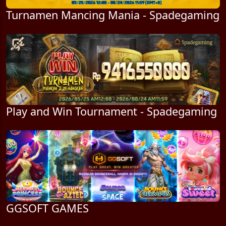
Turnamen Mancing Mania - Spadegaming
Play and Win Tournament - Spadegaming
GGSOFT GAMES