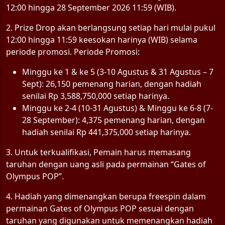
12:00 hingga 28 September 2026 11:59 (WIB).
2. Prize Drop akan berlangsung setiap hari mulai pukul
12:00 hingga 11:59 keesokan harinya (WIB) selama
periode promosi. Periode Promosi:
Minggu ke 1 & ke 5 (3-10 Agustus & 31 Agustus – 7
Sept): 26,150 pemenang harian, dengan hadiah
senilai Rp 3,588,750,000 setiap harinya.
Minggu ke 2-4 (10-31 Agustus) & Minggu ke 6-8 (7-
28 September): 4,375 pemenang harian, dengan
hadiah senilai Rp 441,375,000 setiap harinya.
3. Untuk terkualifikasi, Pemain harus memasang
taruhan dengan uang asli pada permainan “Gates of
Olympus POP”.
4. Hadiah yang dimenangkan berupa freespin dalam
permainan Gates of Olympus POP sesuai dengan
taruhan yang digunakan untuk memenangkan hadiah