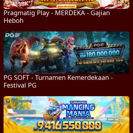
Pragmatig Play - MERDEKA - Gajian
Heboh
PG SOFT - Turnamen Kemerdekaan -
Festival PG